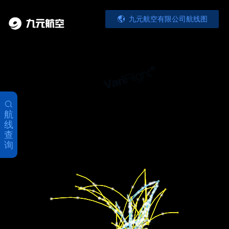
九元航空有限公司航线图
航
线
查
询